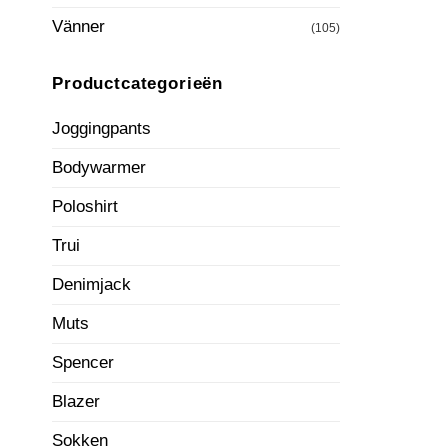
Vänner
(105)
Productcategorieën
Joggingpants
Bodywarmer
Poloshirt
Trui
Denimjack
Muts
Spencer
Blazer
Sokken